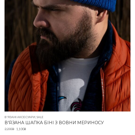
В'ЯЗАНІ АКСЕСУАРИ
,
SALE
В’ЯЗАНА ШАПКА БІНІ З ВОВНИ МЕРИНОСУ
2,200
₴
1,100
₴