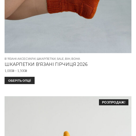
В'ЯЗАНІ АКСЕСУАРИ
,
ШКАРПЕТКИ
,
SALE
,
ВІН
,
ВОНА
ШКАРПЕТКИ В’ЯЗАНІ ГІРЧИЦЯ 2026
1,000
₴
–
1,500
₴
ОБЕРІТЬ ОПЦІЇ
РОЗПРОДАЖ!