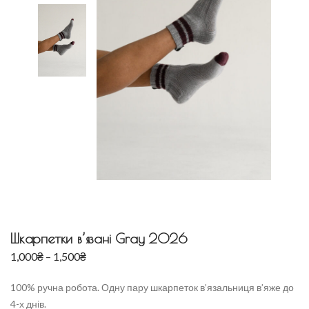
Шкарпетки в’язані Gray 2026
1,000
₴
–
1,500
₴
100% ручна робота. Одну пару шкарпеток в’язальниця в’яже до
4-х днів.