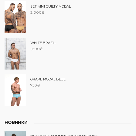
SET 4IN1 GUILTY MODAL
2,000
₴
WHITE BRAZIL
1,500
₴
GRAPE MODAL BLUE
750
₴
НОВИНКИ