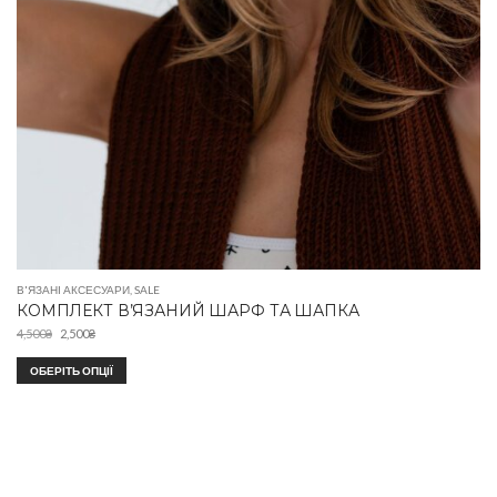
В'ЯЗАНІ АКСЕСУАРИ
,
SALE
КОМПЛЕКТ В’ЯЗАНИЙ ШАРФ ТА ШАПКА
4,500
₴
2,500
₴
ОБЕРІТЬ ОПЦІЇ