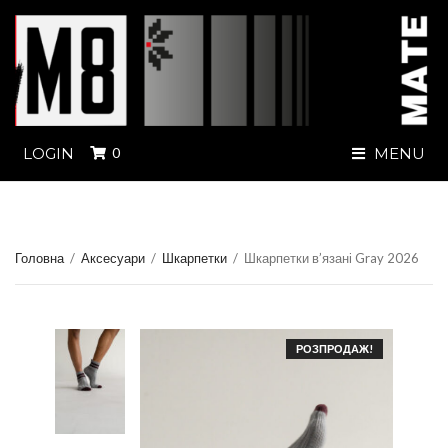
LOGIN
0
MENU
Головна
/
Аксесуари
/
Шкарпетки
/
Шкарпетки в’язані Gray 2026
РОЗПРОДАЖ!