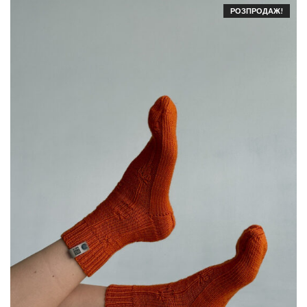
y
РОЗПРОДАЖ!