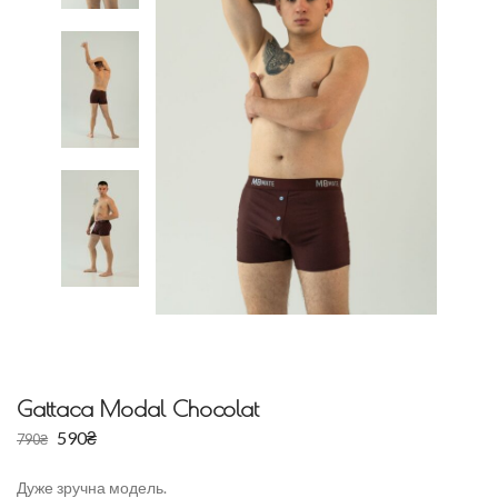
Gattaca Modal Chocolat
590
₴
790
₴
Дуже зручна модель.