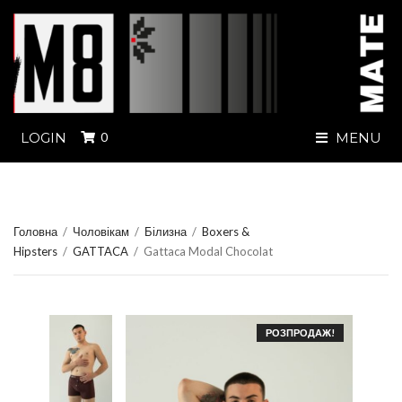
LOGIN
0
MENU
Головна
/
Чоловікам
/
Білизна
/
Boxers &
Hipsters
/
GATTACA
/
Gattaca Modal Chocolat
РОЗПРОДАЖ!