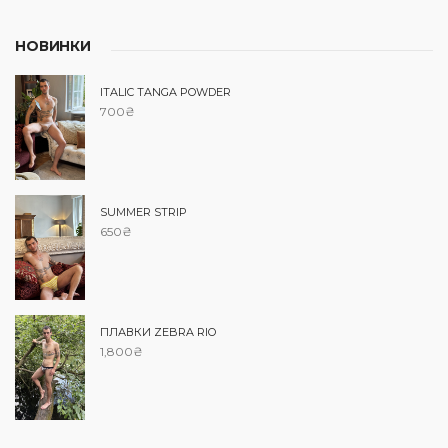
НОВИНКИ
ITALIC TANGA POWDER
700
₴
SUMMER STRIP
650
₴
ПЛАВКИ ZEBRA RIO
1,800
₴