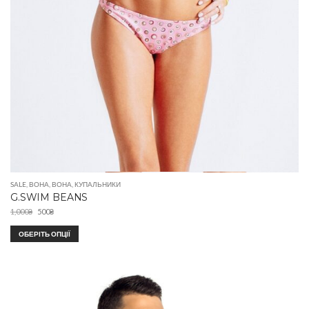
SALE
,
ВОНА
,
ВОНА
,
КУПАЛЬНИКИ
G.SWIM BEANS
1,000
₴
500
₴
ОБЕРІТЬ ОПЦІЇ