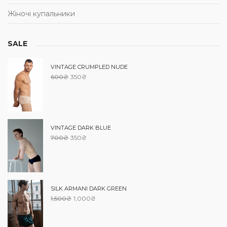
Жіночі купальники
SALE
VINTAGE CRUMPLED NUDE
600
₴
350
₴
VINTAGE DARK BLUE
700
₴
350
₴
SILK ARMANI DARK GREEN
1,500
₴
1,000
₴