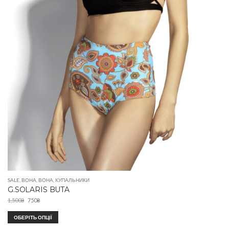
SALE
,
ВОНА
,
ВОНА
,
КУПАЛЬНИКИ
G.SOLARIS BUTA
1,500
₴
750
₴
ОБЕРІТЬ ОПЦІЇ