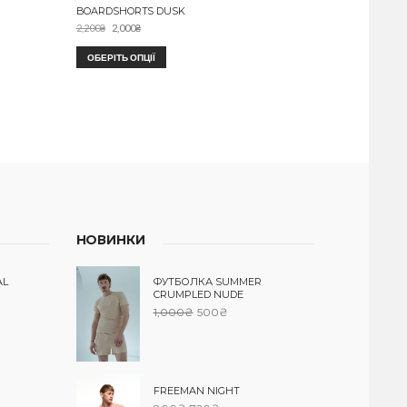
BOARDSHORTS DUSK
2,200
₴
2,000
₴
ОБЕРІТЬ ОПЦІЇ
НОВИНКИ
AL
ФУТБОЛКА SUMMER
CRUMPLED NUDE
1,000
₴
500
₴
FREEMAN NIGHT