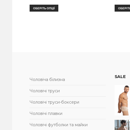
ОБЕРІТЬ ОПЦІЇ
ОБЕРІТЬ
SALE
Чоловіча білизна
Чоловічі труси
Чоловічі труси-боксери
Чоловічі плавки
Чоловічі футболки та майки