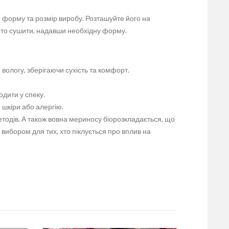
 форму та розмір виробу. Розташуйте його на
арто сушити, надавши необхідну форму.
вологу, зберігаючи сухість та комфорт.
дити у спеку.
 шкіри або алергію.
тодів. А також вовна мериносу біорозкладається, що
вибором для тих, хто піклується про вплив на