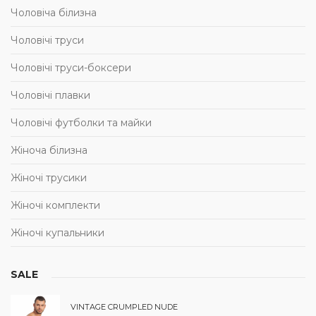
Чоловіча білизна
Чоловічі труси
Чоловічі труси-боксери
Чоловічі плавки
Чоловічі футболки та майки
Жіноча білизна
Жіночі трусики
Жіночі комплекти
Жіночі купальники
SALE
VINTAGE CRUMPLED NUDE