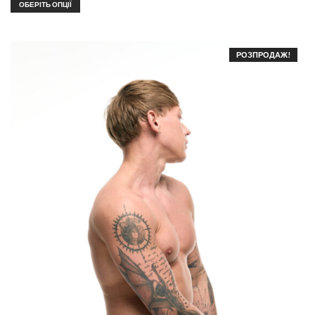
ОБЕРІТЬ ОПЦІЇ
РОЗПРОДАЖ!