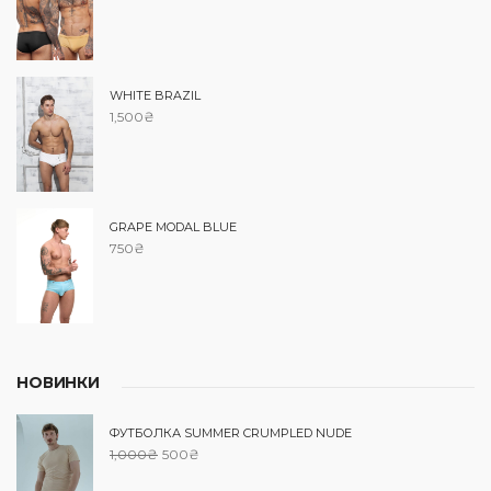
WHITE BRAZIL
1,500
₴
GRAPE MODAL BLUE
750
₴
НОВИНКИ
ФУТБОЛКА SUMMER CRUMPLED NUDE
1,000
₴
500
₴