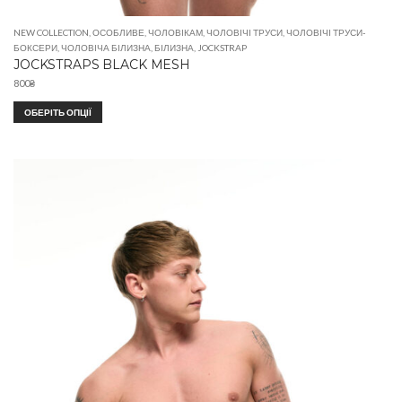
NEW COLLECTION
,
ОСОБЛИВЕ
,
ЧОЛОВІКАМ
,
ЧОЛОВІЧІ ТРУСИ
,
ЧОЛОВІЧІ ТРУСИ-
БОКСЕРИ
,
ЧОЛОВІЧА БІЛИЗНА
,
БІЛИЗНА
,
JOCKSTRAP
JOCKSTRAPS BLACK MESH
800
₴
ОБЕРІТЬ ОПЦІЇ