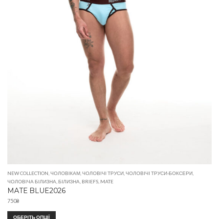
NEW COLLECTION
,
ЧОЛОВІКАМ
,
ЧОЛОВІЧІ ТРУСИ
,
ЧОЛОВІЧІ ТРУСИ-БОКСЕРИ
,
ЧОЛОВІЧА БІЛИЗНА
,
БІЛИЗНА
,
BRIEFS
,
MATE
MATE BLUE2026
750
₴
ОБЕРІТЬ ОПЦІЇ