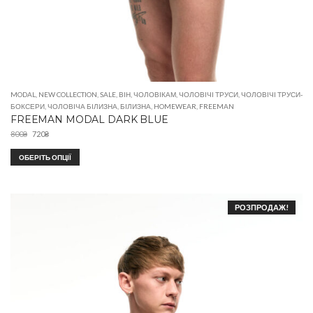
MODAL
,
NEW COLLECTION
,
SALE
,
ВІН
,
ЧОЛОВІКАМ
,
ЧОЛОВІЧІ ТРУСИ
,
ЧОЛОВІЧІ ТРУСИ-
БОКСЕРИ
,
ЧОЛОВІЧА БІЛИЗНА
,
БІЛИЗНА
,
HOMEWEAR
,
FREEMAN
FREEMAN MODAL DARK BLUE
800
₴
720
₴
ОБЕРІТЬ ОПЦІЇ
РОЗПРОДАЖ!