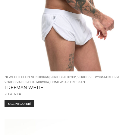
NEW COLLECTION
,
ЧОЛОВІКАМ
,
ЧОЛОВІЧІ ТРУСИ
,
ЧОЛОВІЧІ ТРУСИ-БОКСЕРИ
,
ЧОЛОВІЧА БІЛИЗНА
,
БІЛИЗНА
,
HOMEWEAR
,
FREEMAN
FREEMAN WHITE
700
₴
630
₴
ОБЕРІТЬ ОПЦІЇ