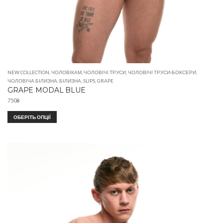
NEW COLLECTION
,
ЧОЛОВІКАМ
,
ЧОЛОВІЧІ ТРУСИ
,
ЧОЛОВІЧІ ТРУСИ-БОКСЕРИ
,
ЧОЛОВІЧА БІЛИЗНА
,
БІЛИЗНА
,
SLIPS
,
GRAPE
GRAPE MODAL BLUE
750
₴
ОБЕРІТЬ ОПЦІЇ