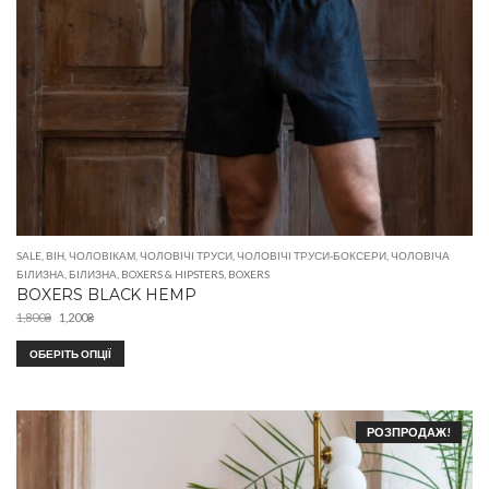
SALE
,
ВІН
,
ЧОЛОВІКАМ
,
ЧОЛОВІЧІ ТРУСИ
,
ЧОЛОВІЧІ ТРУСИ-БОКСЕРИ
,
ЧОЛОВІЧА
БІЛИЗНА
,
БІЛИЗНА
,
BOXERS & HIPSTERS
,
BOXERS
BOXERS BLACK HEMP
1,800
₴
1,200
₴
ОБЕРІТЬ ОПЦІЇ
РОЗПРОДАЖ!