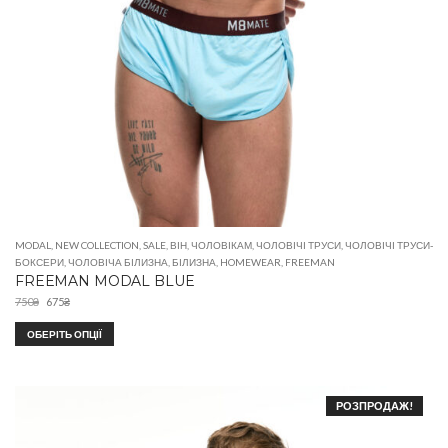
MODAL
,
NEW COLLECTION
,
SALE
,
ВІН
,
ЧОЛОВІКАМ
,
ЧОЛОВІЧІ ТРУСИ
,
ЧОЛОВІЧІ ТРУСИ-
БОКСЕРИ
,
ЧОЛОВІЧА БІЛИЗНА
,
БІЛИЗНА
,
HOMEWEAR
,
FREEMAN
FREEMAN MODAL BLUE
750
₴
675
₴
ОБЕРІТЬ ОПЦІЇ
РОЗПРОДАЖ!