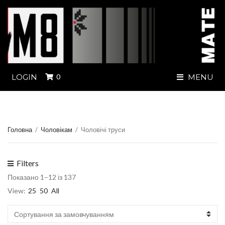
LOGIN
0
MENU
Головна
/
Чоловікам
/
Чоловічі труси
Filters
Показано 1–12 із 137
View:
25
50
All