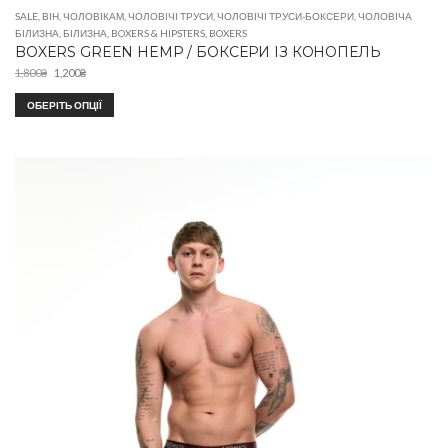
SALE
,
ВІН
,
ЧОЛОВІКАМ
,
ЧОЛОВІЧІ ТРУСИ
,
ЧОЛОВІЧІ ТРУСИ-БОКСЕРИ
,
ЧОЛОВІЧА
БІЛИЗНА
,
БІЛИЗНА
,
BOXERS & HIPSTERS
,
BOXERS
BOXERS GREEN HEMP / БОКСЕРИ ІЗ КОНОПЕЛЬ
1,800
₴
1,200
₴
ОБЕРІТЬ ОПЦІЇ