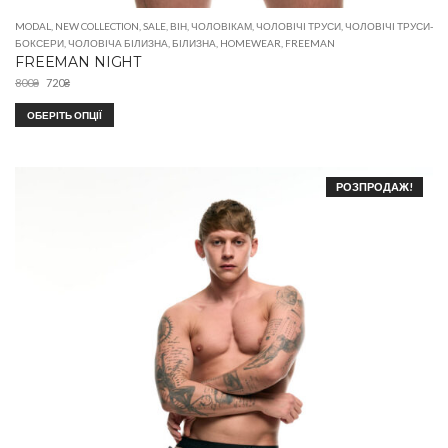
MODAL
,
NEW COLLECTION
,
SALE
,
ВІН
,
ЧОЛОВІКАМ
,
ЧОЛОВІЧІ ТРУСИ
,
ЧОЛОВІЧІ ТРУСИ-
БОКСЕРИ
,
ЧОЛОВІЧА БІЛИЗНА
,
БІЛИЗНА
,
HOMEWEAR
,
FREEMAN
FREEMAN NIGHT
800
₴
720
₴
ОБЕРІТЬ ОПЦІЇ
РОЗПРОДАЖ!