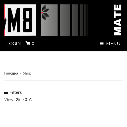
LOGIN
0
MENU
Головна
/
Shop
Filters
View:
25
50
All