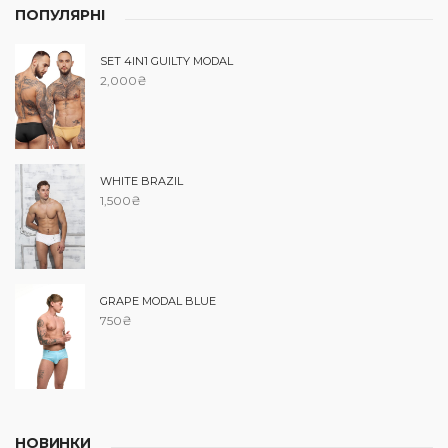
ПОПУЛЯРНІ
SET 4IN1 GUILTY MODAL
2,000
₴
WHITE BRAZIL
1,500
₴
GRAPE MODAL BLUE
750
₴
НОВИНКИ