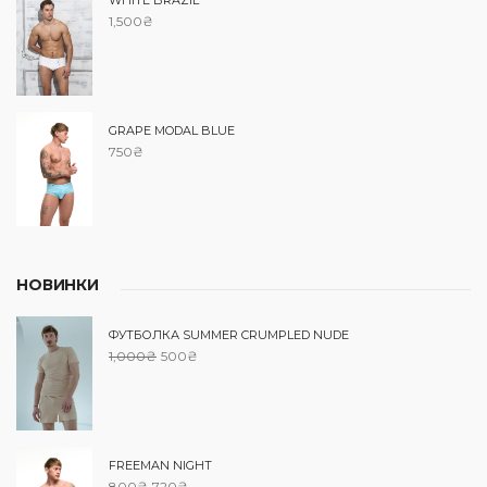
1,500
₴
GRAPE MODAL BLUE
750
₴
НОВИНКИ
ФУТБОЛКА SUMMER CRUMPLED NUDE
1,000
₴
500
₴
FREEMAN NIGHT
800
₴
720
₴