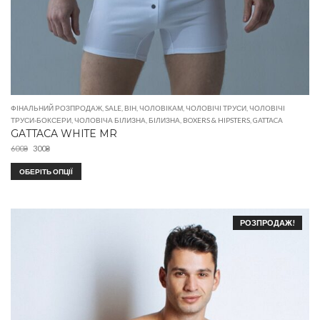
ФІНАЛЬНИЙ РОЗПРОДАЖ
,
SALE
,
ВІН
,
ЧОЛОВІКАМ
,
ЧОЛОВІЧІ ТРУСИ
,
ЧОЛОВІЧІ
ТРУСИ-БОКСЕРИ
,
ЧОЛОВІЧА БІЛИЗНА
,
БІЛИЗНА
,
BOXERS & HIPSTERS
,
GATTACA
GATTACA WHITE MR
600
₴
300
₴
ОБЕРІТЬ ОПЦІЇ
РОЗПРОДАЖ!