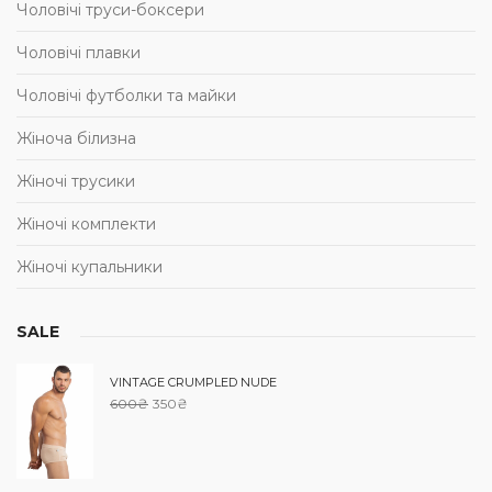
Чоловічі труси-боксери
Чоловічі плавки
Чоловічі футболки та майки
Жіноча білизна
Жіночі трусики
Жіночі комплекти
Жіночі купальники
SALE
VINTAGE CRUMPLED NUDE
600
₴
350
₴