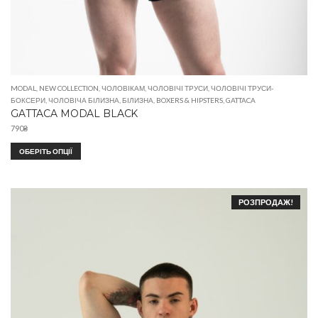
MODAL
,
NEW COLLECTION
,
ЧОЛОВІКАМ
,
ЧОЛОВІЧІ ТРУСИ
,
ЧОЛОВІЧІ ТРУСИ-
БОКСЕРИ
,
ЧОЛОВІЧА БІЛИЗНА
,
БІЛИЗНА
,
BOXERS & HIPSTERS
,
GATTACA
GATTACA MODAL BLACK
790
₴
ОБЕРІТЬ ОПЦІЇ
РОЗПРОДАЖ!