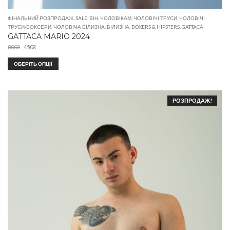
ФІНАЛЬНИЙ РОЗПРОДАЖ
,
SALE
,
ВІН
,
ЧОЛОВІКАМ
,
ЧОЛОВІЧІ ТРУСИ
,
ЧОЛОВІЧІ
ТРУСИ-БОКСЕРИ
,
ЧОЛОВІЧА БІЛИЗНА
,
БІЛИЗНА
,
BOXERS & HIPSTERS
,
GATTACA
GATTACA MARIO 2024
800
₴
450
₴
ОБЕРІТЬ ОПЦІЇ
РОЗПРОДАЖ!