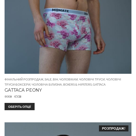
ФІНАЛЬНИЙ РОЗПРОДАЖ
,
SALE
,
ВІН
,
ЧОЛОВІКАМ
,
ЧОЛОВІЧІ ТРУСИ
,
ЧОЛОВІЧІ
ТРУСИ-БОКСЕРИ
,
ЧОЛОВІЧА БІЛИЗНА
,
BOXERS & HIPSTERS
,
GATTACA
GATTACA PEONY
800
₴
450
₴
ОБЕРІТЬ ОПЦІЇ
РОЗПРОДАЖ!