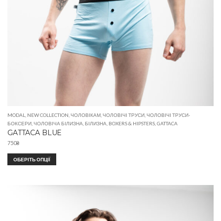
MODAL
,
NEW COLLECTION
,
ЧОЛОВІКАМ
,
ЧОЛОВІЧІ ТРУСИ
,
ЧОЛОВІЧІ ТРУСИ-
БОКСЕРИ
,
ЧОЛОВІЧА БІЛИЗНА
,
БІЛИЗНА
,
BOXERS & HIPSTERS
,
GATTACA
GATTACA BLUE
750
₴
ОБЕРІТЬ ОПЦІЇ