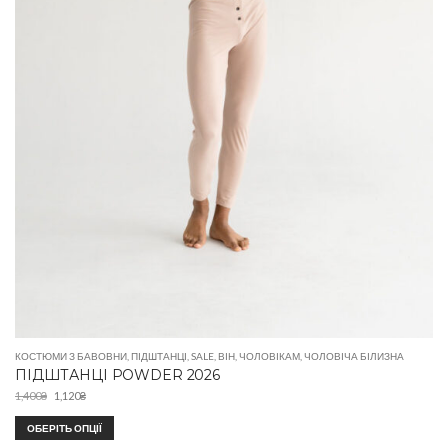
КОСТЮМИ З БАВОВНИ
,
ПІДШТАНЦІ
,
SALE
,
ВІН
,
ЧОЛОВІКАМ
,
ЧОЛОВІЧА БІЛИЗНА
ПІДШТАНЦІ POWDER 2026
1,400
₴
1,120
₴
ОБЕРІТЬ ОПЦІЇ