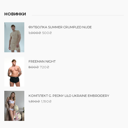
НОВИНКИ
ФУТБОЛКА SUMMER CRUMPLED NUDE
1,000
₴
500
₴
FREEMAN NIGHT
800
₴
720
₴
КОМПЛЕКТ G. PEONY LILO UKRAINE EMBROIDERY
1,390
₴
1,190
₴