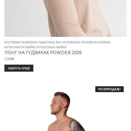
КОСТЮМИ З БАВОВНИ
,
ПІДШТАНЦІ
,
ВІН
,
ЧОЛОВІКАМ
,
ЧОЛОВІЧА БІЛИЗНА
,
ФУТБОЛКИ ТА МАЙКИ
,
ФУТБОЛКИ & МАЙКИ
ЛОНГ НА ГУДЗИКАХ POWDER 2026
1,500
₴
ОБЕРІТЬ ОПЦІЇ
РОЗПРОДАЖ!