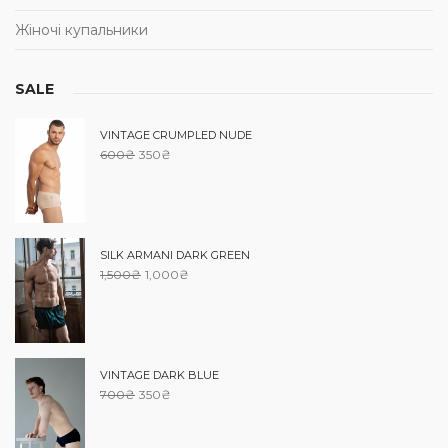
Жіночі купальники
SALE
VINTAGE CRUMPLED NUDE
600
₴
350
₴
SILK ARMANI DARK GREEN
1,500
₴
1,000
₴
VINTAGE DARK BLUE
700
₴
350
₴