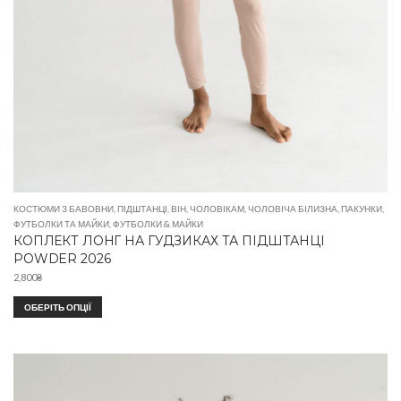
КОСТЮМИ З БАВОВНИ
,
ПІДШТАНЦІ
,
ВІН
,
ЧОЛОВІКАМ
,
ЧОЛОВІЧА БІЛИЗНА
,
ПАКУНКИ
,
ФУТБОЛКИ ТА МАЙКИ
,
ФУТБОЛКИ & МАЙКИ
КОПЛЕКТ ЛОНГ НА ГУДЗИКАХ ТА ПІДШТАНЦІ
POWDER 2026
2,800
₴
ОБЕРІТЬ ОПЦІЇ