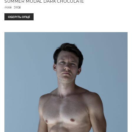
SUMMER MODAL DARK CHOCOLATE
700
₴
590
₴
ОБЕРІТЬ ОПЦІЇ