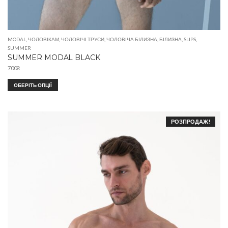
MODAL
,
ЧОЛОВІКАМ
,
ЧОЛОВІЧІ ТРУСИ
,
ЧОЛОВІЧА БІЛИЗНА
,
БІЛИЗНА
,
SLIPS
,
SUMMER
SUMMER MODAL BLACK
700
₴
ОБЕРІТЬ ОПЦІЇ
РОЗПРОДАЖ!