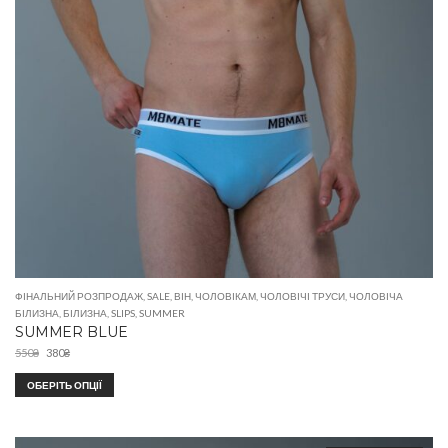
ФІНАЛЬНИЙ РОЗПРОДАЖ
,
SALE
,
ВІН
,
ЧОЛОВІКАМ
,
ЧОЛОВІЧІ ТРУСИ
,
ЧОЛОВІЧА
БІЛИЗНА
,
БІЛИЗНА
,
SLIPS
,
SUMMER
SUMMER BLUE
550
₴
380
₴
ОБЕРІТЬ ОПЦІЇ