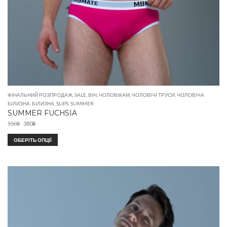
ФІНАЛЬНИЙ РОЗПРОДАЖ
,
SALE
,
ВІН
,
ЧОЛОВІКАМ
,
ЧОЛОВІЧІ ТРУСИ
,
ЧОЛОВІЧА
БІЛИЗНА
,
БІЛИЗНА
,
SLIPS
,
SUMMER
SUMMER FUCHSIA
550
₴
380
₴
ОБЕРІТЬ ОПЦІЇ