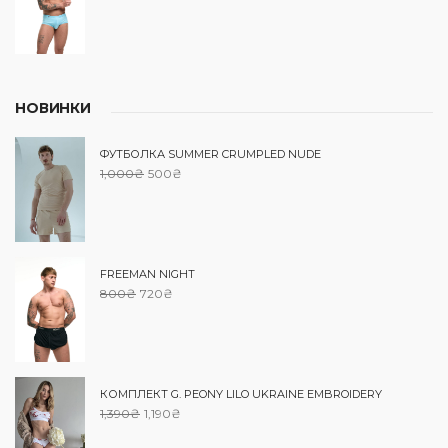
НОВИНКИ
ФУТБОЛКА SUMMER CRUMPLED NUDE
1,000
₴
500
₴
FREEMAN NIGHT
800
₴
720
₴
КОМПЛЕКТ G. PEONY LILO UKRAINE EMBROIDERY
1,390
₴
1,190
₴