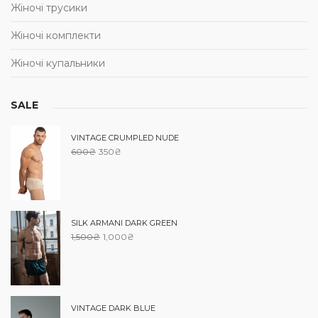
Жіночі трусики
Жіночі комплекти
Жіночі купальники
SALE
VINTAGE CRUMPLED NUDE
600
₴
350
₴
SILK ARMANI DARK GREEN
1,500
₴
1,000
₴
VINTAGE DARK BLUE