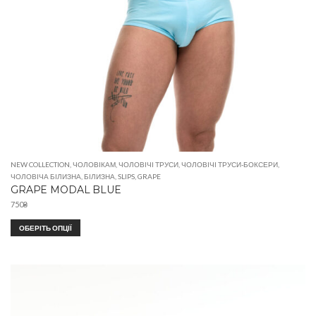
NEW COLLECTION
,
ЧОЛОВІКАМ
,
ЧОЛОВІЧІ ТРУСИ
,
ЧОЛОВІЧІ ТРУСИ-БОКСЕРИ
,
ЧОЛОВІЧА БІЛИЗНА
,
БІЛИЗНА
,
SLIPS
,
GRAPE
GRAPE MODAL BLUE
750
₴
ОБЕРІТЬ ОПЦІЇ