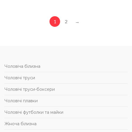
1
2
→
Чоловіча білизна
Чоловічі труси
Чоловічі труси-боксери
Чоловічі плавки
Чоловічі футболки та майки
Жіноча білизна