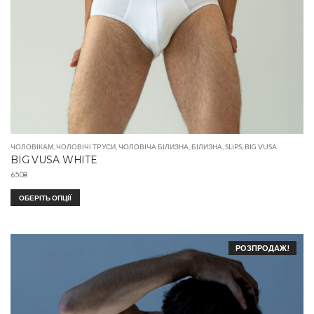
ЧОЛОВІКАМ
,
ЧОЛОВІЧІ ТРУСИ
,
ЧОЛОВІЧА БІЛИЗНА
,
БІЛИЗНА
,
SLIPS
,
BIG VUSA
BIG VUSA WHITE
650
₴
ОБЕРІТЬ ОПЦІЇ
РОЗПРОДАЖ!