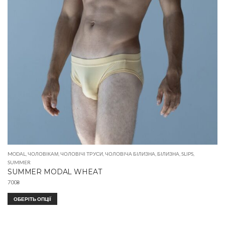
MODAL
,
ЧОЛОВІКАМ
,
ЧОЛОВІЧІ ТРУСИ
,
ЧОЛОВІЧА БІЛИЗНА
,
БІЛИЗНА
,
SLIPS
,
SUMMER
SUMMER MODAL WHEAT
700
₴
ОБЕРІТЬ ОПЦІЇ