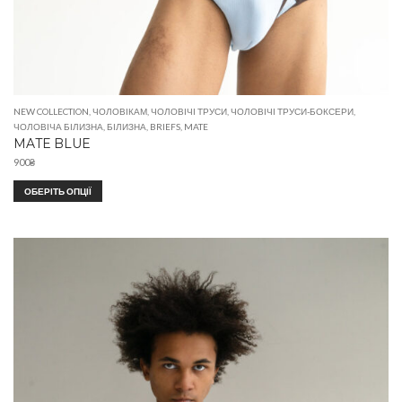
NEW COLLECTION
,
ЧОЛОВІКАМ
,
ЧОЛОВІЧІ ТРУСИ
,
ЧОЛОВІЧІ ТРУСИ-БОКСЕРИ
,
ЧОЛОВІЧА БІЛИЗНА
,
БІЛИЗНА
,
BRIEFS
,
MATE
MATE BLUE
900
₴
ОБЕРІТЬ ОПЦІЇ