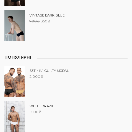
VINTAGE DARK BLUE
700
₴
350
₴
ПОПУЛЯРНІ
SET 4IN1 GUILTY MODAL
2,000
₴
WHITE BRAZIL
1,500
₴