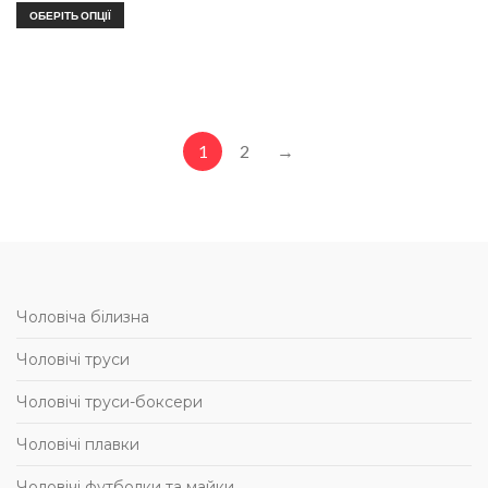
ОБЕРІТЬ ОПЦІЇ
1
2
→
Чоловіча білизна
Чоловічі труси
Чоловічі труси-боксери
Чоловічі плавки
Чоловічі футболки та майки