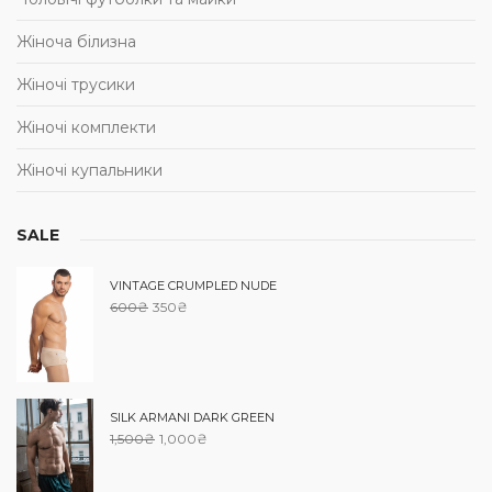
Жіноча білизна
Жіночі трусики
Жіночі комплекти
Жіночі купальники
SALE
VINTAGE CRUMPLED NUDE
600
₴
350
₴
SILK ARMANI DARK GREEN
1,500
₴
1,000
₴