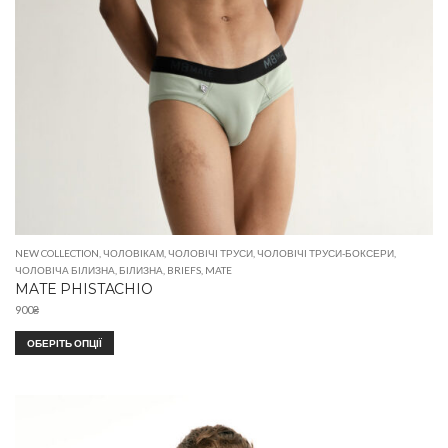
NEW COLLECTION
,
ЧОЛОВІКАМ
,
ЧОЛОВІЧІ ТРУСИ
,
ЧОЛОВІЧІ ТРУСИ-БОКСЕРИ
,
ЧОЛОВІЧА БІЛИЗНА
,
БІЛИЗНА
,
BRIEFS
,
MATE
MATE PHISTACHIO
900
₴
ОБЕРІТЬ ОПЦІЇ