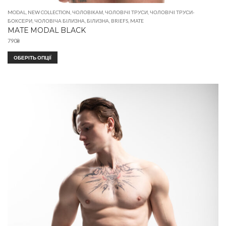
MODAL
,
NEW COLLECTION
,
ЧОЛОВІКАМ
,
ЧОЛОВІЧІ ТРУСИ
,
ЧОЛОВІЧІ ТРУСИ-
БОКСЕРИ
,
ЧОЛОВІЧА БІЛИЗНА
,
БІЛИЗНА
,
BRIEFS
,
MATE
MATE MODAL BLACK
790
₴
ОБЕРІТЬ ОПЦІЇ