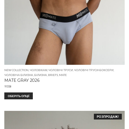
NEW COLLECTION
,
ЧОЛОВІКАМ
,
ЧОЛОВІЧІ ТРУСИ
,
ЧОЛОВІЧІ ТРУСИ-БОКСЕРИ
,
ЧОЛОВІЧА БІЛИЗНА
,
БІЛИЗНА
,
BRIEFS
,
MATE
MATE GRAY 2026
900
₴
ОБЕРІТЬ ОПЦІЇ
РОЗПРОДАЖ!