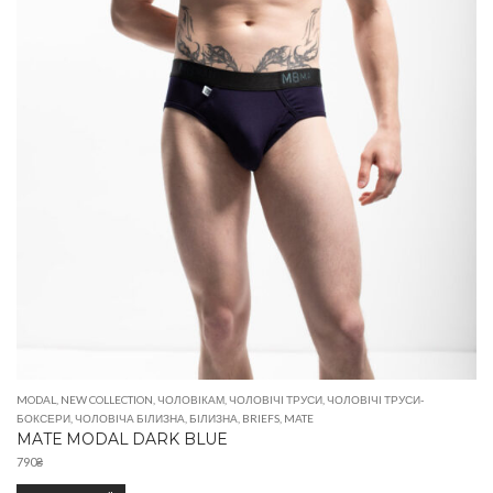
MODAL
,
NEW COLLECTION
,
ЧОЛОВІКАМ
,
ЧОЛОВІЧІ ТРУСИ
,
ЧОЛОВІЧІ ТРУСИ-
БОКСЕРИ
,
ЧОЛОВІЧА БІЛИЗНА
,
БІЛИЗНА
,
BRIEFS
,
MATE
MATE MODAL DARK BLUE
790
₴