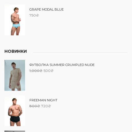
GRAPE MODAL BLUE
750
₴
НОВИНКИ
ФУТБОЛКА SUMMER CRUMPLED NUDE
1,000
₴
500
₴
FREEMAN NIGHT
800
₴
720
₴