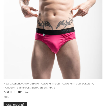
NEW COLLECTION
,
ЧОЛОВІКАМ
,
ЧОЛОВІЧІ ТРУСИ
,
ЧОЛОВІЧІ ТРУСИ-БОКСЕРИ
,
ЧОЛОВІЧА БІЛИЗНА
,
БІЛИЗНА
,
BRIEFS
,
MATE
MATE FUKSIYA
700
₴
ОБЕРІТЬ ОПЦІЇ