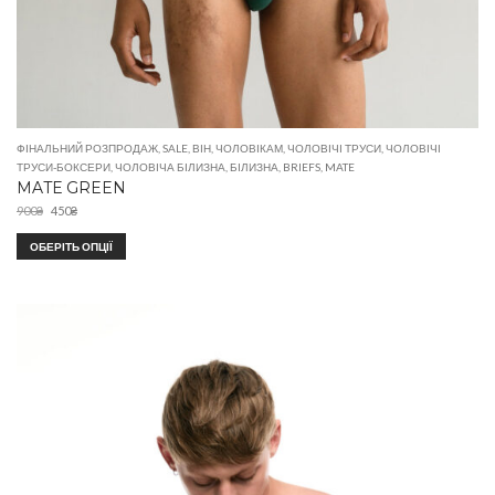
ФІНАЛЬНИЙ РОЗПРОДАЖ
,
SALE
,
ВІН
,
ЧОЛОВІКАМ
,
ЧОЛОВІЧІ ТРУСИ
,
ЧОЛОВІЧІ
ТРУСИ-БОКСЕРИ
,
ЧОЛОВІЧА БІЛИЗНА
,
БІЛИЗНА
,
BRIEFS
,
MATE
MATE GREEN
900
₴
450
₴
ОБЕРІТЬ ОПЦІЇ