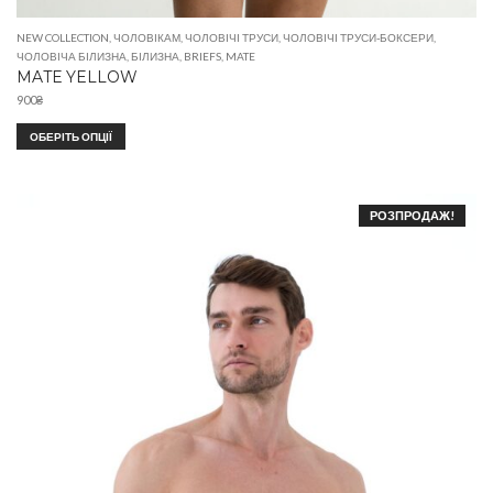
NEW COLLECTION
,
ЧОЛОВІКАМ
,
ЧОЛОВІЧІ ТРУСИ
,
ЧОЛОВІЧІ ТРУСИ-БОКСЕРИ
,
ЧОЛОВІЧА БІЛИЗНА
,
БІЛИЗНА
,
BRIEFS
,
MATE
MATE YELLOW
900
₴
ОБЕРІТЬ ОПЦІЇ
РОЗПРОДАЖ!