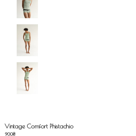
Vintage Comfort Phistachio
900
₴