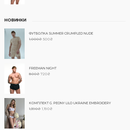
НОВИНКИ
ФУТБОЛКА SUMMER CRUMPLED NUDE
1,000
₴
500
₴
FREEMAN NIGHT
800
₴
720
₴
КОМПЛЕКТ G. PEONY LILO UKRAINE EMBROIDERY
1,390
₴
1,190
₴