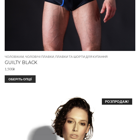
ЧОЛОВІКАМ
,
ЧОЛОВІЧІ ПЛАВКИ
,
ПЛАВКИ ТА ШОРТИ ДЛЯ КУПАННЯ
GUILTY BLACK
1,500
₴
ОБЕРІТЬ ОПЦІЇ
РОЗПРОДАЖ!