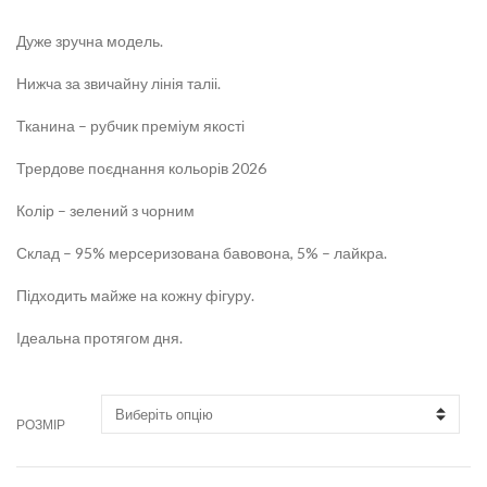
Дуже зручна модель.
Нижча за звичайну лінія таліі.
Тканина – рубчик преміум якості
Трердове поєднання кольорів 2026
Колір – зелений з чорним
Склад – 95% мерсеризована бавовона, 5% – лайкра.
Підходить майже на кожну фігуру.
Ідеальна протягом дня.
РОЗМІР