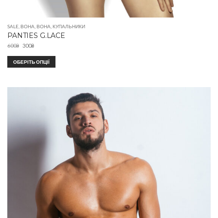
SALE
,
ВОНА
,
ВОНА
,
КУПАЛЬНИКИ
PANTIES G.LACE
600
₴
300
₴
ОБЕРІТЬ ОПЦІЇ