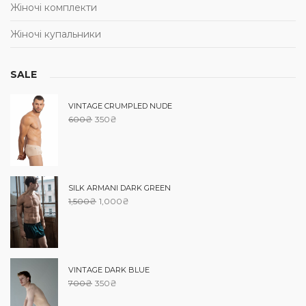
Жіночі комплекти
Жіночі купальники
SALE
VINTAGE CRUMPLED NUDE
600
₴
350
₴
SILK ARMANI DARK GREEN
1,500
₴
1,000
₴
VINTAGE DARK BLUE
700
₴
350
₴