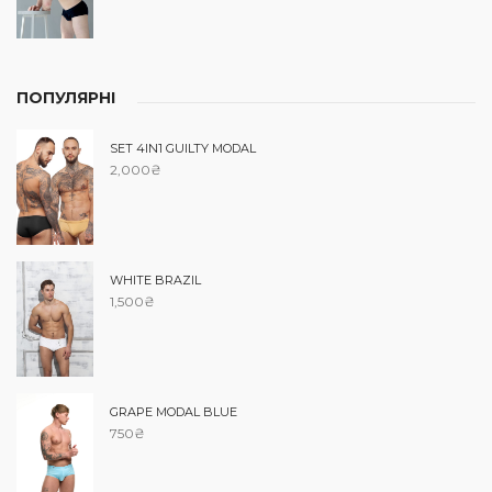
ПОПУЛЯРНІ
SET 4IN1 GUILTY MODAL
2,000
₴
WHITE BRAZIL
1,500
₴
GRAPE MODAL BLUE
750
₴