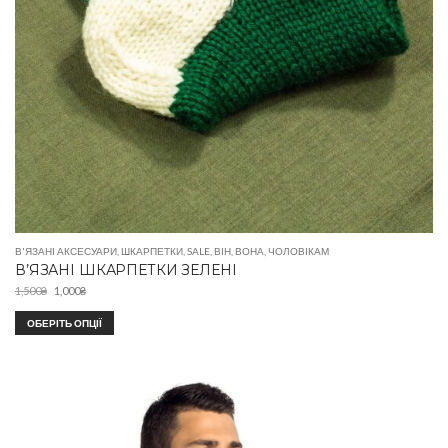
В'ЯЗАНІ АКСЕСУАРИ
,
ШКАРПЕТКИ
,
SALE
,
ВІН
,
ВОНА
,
ЧОЛОВІКАМ
В’ЯЗАНІ ШКАРПЕТКИ ЗЕЛЕНІ
1,500
₴
1,000
₴
ОБЕРІТЬ ОПЦІЇ