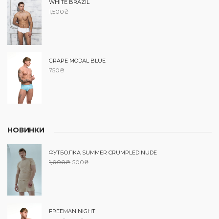
WHITE BRAZIL
1,500
₴
GRAPE MODAL BLUE
750
₴
НОВИНКИ
ФУТБОЛКА SUMMER CRUMPLED NUDE
1,000
₴
500
₴
FREEMAN NIGHT