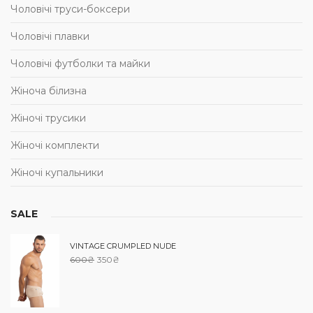
Чоловічі труси-боксери
Чоловічі плавки
Чоловічі футболки та майки
Жіноча білизна
Жіночі трусики
Жіночі комплекти
Жіночі купальники
SALE
VINTAGE CRUMPLED NUDE
600
₴
350
₴