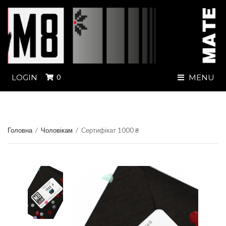
LOGIN
0
MENU
Головна
/
Чоловікам
/
Сертифікат 1000 ₴