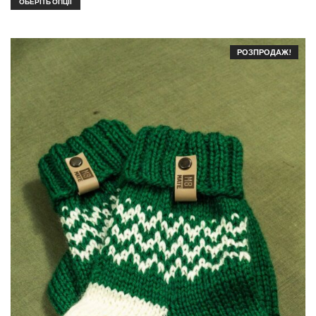
ОБЕРІТЬ ОПЦІЇ
РОЗПРОДАЖ!