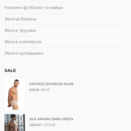
Чоловічі футболки та майки
Жіноча білизна
Жіночі трусики
Жіночі комплекти
Жіночі купальники
SALE
VINTAGE CRUMPLED NUDE
600
₴
350
₴
SILK ARMANI DARK GREEN
1,500
₴
1,000
₴