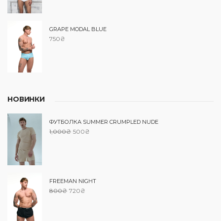
GRAPE MODAL BLUE
750
₴
НОВИНКИ
ФУТБОЛКА SUMMER CRUMPLED NUDE
1,000
₴
500
₴
FREEMAN NIGHT
800
₴
720
₴