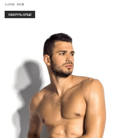
1,200
₴
840
₴
ОБЕРІТЬ ОПЦІЇ