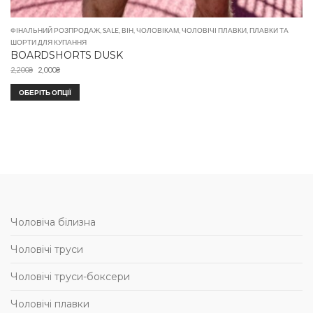
ФІНАЛЬНИЙ РОЗПРОДАЖ
,
SALE
,
ВІН
,
ЧОЛОВІКАМ
,
ЧОЛОВІЧІ ПЛАВКИ
,
ПЛАВКИ ТА
ШОРТИ ДЛЯ КУПАННЯ
BOARDSHORTS DUSK
2,200
₴
2,000
₴
ОБЕРІТЬ ОПЦІЇ
Чоловіча білизна
Чоловічі труси
Чоловічі труси-боксери
Чоловічі плавки