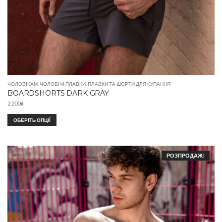
ЧОЛОВІКАМ
,
ЧОЛОВІЧІ ПЛАВКИ
,
ПЛАВКИ ТА ШОРТИ ДЛЯ КУПАННЯ
BOARDSHORTS DARK GRAY
2,200
₴
ОБЕРІТЬ ОПЦІЇ
РОЗПРОДАЖ!