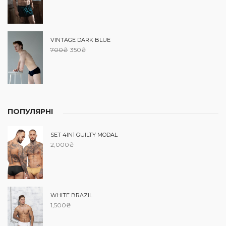
VINTAGE DARK BLUE
700
₴
350
₴
ПОПУЛЯРНІ
SET 4IN1 GUILTY MODAL
2,000
₴
WHITE BRAZIL
1,500
₴