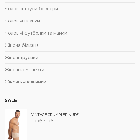
Чоловічі труси-боксери
Чоловічі плавки
Чоловічі футболки та майки
Жіноча білизна
Жіночі трусики
Жіночі комплекти
Жіночі купальники
SALE
VINTAGE CRUMPLED NUDE
600
₴
350
₴