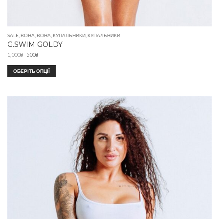
SALE
,
ВОНА
,
ВОНА
,
КУПАЛЬНИКИ
,
КУПАЛЬНИКИ
G.SWIM GOLDY
1,000
₴
500
₴
ОБЕРІТЬ ОПЦІЇ