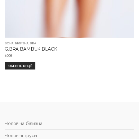
ВОНА
,
БІЛИЗНА
,
BRA
G.BRA BAMBUK BLACK
600
₴
ОБЕРІТЬ ОПЦІЇ
Чоловіча білизна
Чоловічі труси