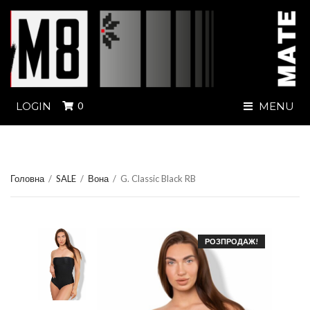
LOGIN
0
MENU
Головна
/
SALE
/
Вона
/
G. Classic Black RB
РОЗПРОДАЖ!