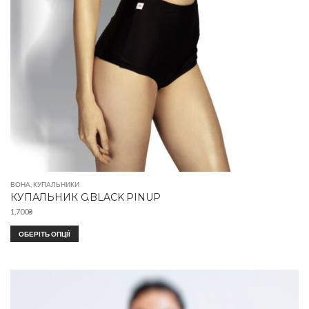
ВОНА
,
КУПАЛЬНИКИ
КУПАЛЬНИК G.BLACK PINUP
1,700
₴
ОБЕРІТЬ ОПЦІЇ