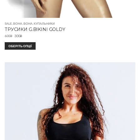
SALE
,
ВОНА
,
ВОНА
,
КУПАЛЬНИКИ
ТРУСИКИ G.BIKINI GOLDY
600
₴
300
₴
ОБЕРІТЬ ОПЦІЇ