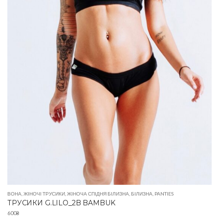
ВОНА
,
ЖІНОЧІ ТРУСИКИ
,
ЖІНОЧА СПІДНЯ БІЛИЗНА
,
БІЛИЗНА
,
PANTIES
ТРУСИКИ G.LILO_2B BAMBUK
600
₴