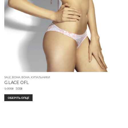
SALE
,
ВОНА
,
ВОНА
,
КУПАЛЬНИКИ
G.LACE OFL
1,000
₴
500
₴
ОБЕРІТЬ ОПЦІЇ