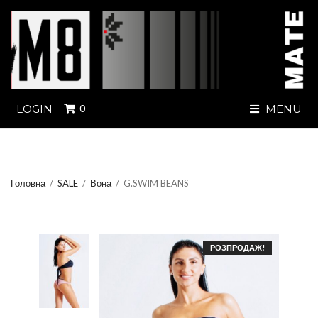
LOGIN
0
MENU
Головна
/
SALE
/
Вона
/
G.SWIM BEANS
РОЗПРОДАЖ!