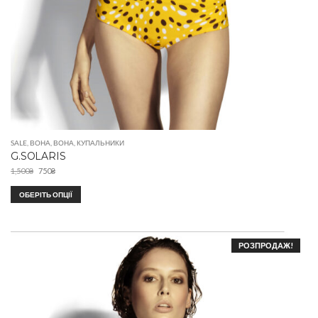
SALE
,
ВОНА
,
ВОНА
,
КУПАЛЬНИКИ
G.SOLARIS
1,500
₴
750
₴
ОБЕРІТЬ ОПЦІЇ
РОЗПРОДАЖ!