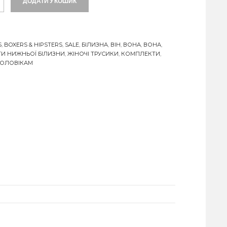
ДОДАТИ У КОШИК
S
,
BOXERS & HIPSTERS
,
SALE
,
БІЛИЗНА
,
ВІН
,
ВОНА
,
ВОНА
,
ТИ НИЖНЬОЇ БІЛИЗНИ
,
ЖІНОЧІ ТРУСИКИ
,
КОМПЛЕКТИ
,
ЧОЛОВІКАМ