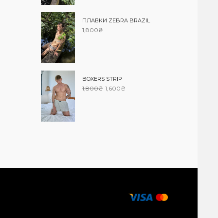
ПЛАВКИ ZEBRA BRAZIL
1,800
₴
BOXERS STRIP
1,800
₴
1,600
₴