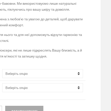
ко-бавовни. Ми використовуємо лише натуральні
ють, піклуючись про вашу шкіру та довкілля.
ена з любов’ю та увагою до деталей, щоб дарувати
ений комфорт.
ля нього та для неї допоможуть відчути гармонію та
стилі.
оксери, які не лише підкреслять Вашу близкість, а й
тя м’якості та затишку щодня.