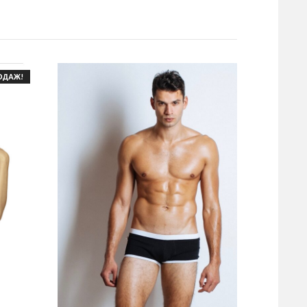
ОДАЖ!