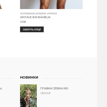
ЧОЛОВІКАМ
,
БІЛИЗНА
,
VINTAGE
VINTAGE BW BAMBUK
600
₴
ОБЕРІТЬ ОПЦІЇ
НОВИНКИ
AL
ПЛАВКИ ZEBRA RIO
1,800
₴