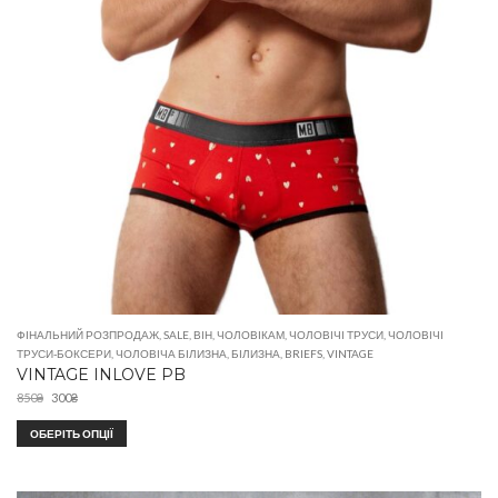
ФІНАЛЬНИЙ РОЗПРОДАЖ
,
SALE
,
ВІН
,
ЧОЛОВІКАМ
,
ЧОЛОВІЧІ ТРУСИ
,
ЧОЛОВІЧІ
ТРУСИ-БОКСЕРИ
,
ЧОЛОВІЧА БІЛИЗНА
,
БІЛИЗНА
,
BRIEFS
,
VINTAGE
VINTAGE INLOVE PB
850
₴
300
₴
ОБЕРІТЬ ОПЦІЇ