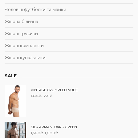
Чоловічі футболки та майки
Жіноча білизна
Жіночі трусики
Жіночі комплекти
Жіночі купальники
SALE
VINTAGE CRUMPLED NUDE
600
₴
350
₴
SILK ARMANI DARK GREEN
1,500
₴
1,000
₴