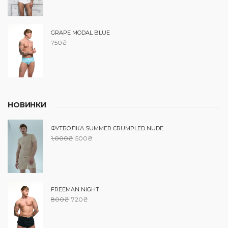
GRAPE MODAL BLUE
750
₴
НОВИНКИ
ФУТБОЛКА SUMMER CRUMPLED NUDE
1,000
₴
500
₴
FREEMAN NIGHT
800
₴
720
₴