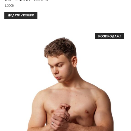
1,000
₴
ДОДАТИ У КОШИК
РОЗПРОДАЖ!