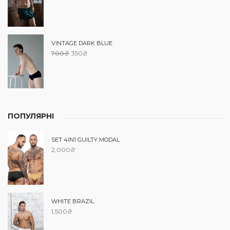
VINTAGE DARK BLUE
700
₴
350
₴
ПОПУЛЯРНІ
SET 4IN1 GUILTY MODAL
2,000
₴
WHITE BRAZIL
1,500
₴