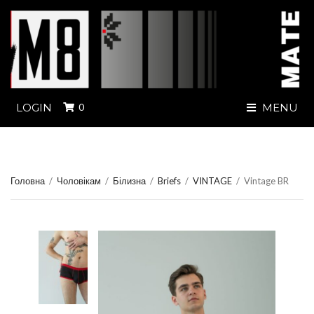
LOGIN
0
MENU
Головна
/
Чоловікам
/
Білизна
/
Briefs
/
VINTAGE
/
Vintage BR