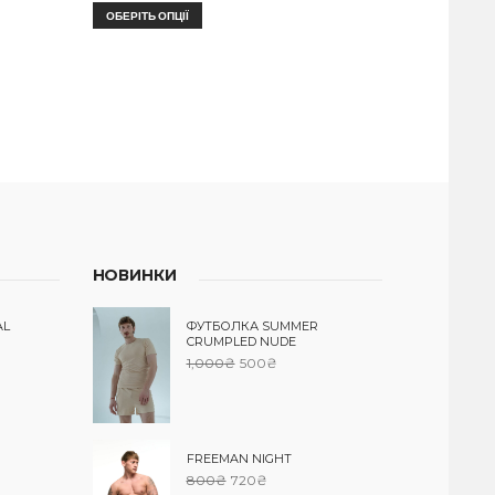
ОБЕРІТЬ ОПЦІЇ
НОВИНКИ
AL
ФУТБОЛКА SUMMER
CRUMPLED NUDE
1,000
₴
500
₴
FREEMAN NIGHT
800
₴
720
₴