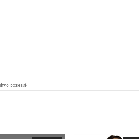
вітло-рожевий