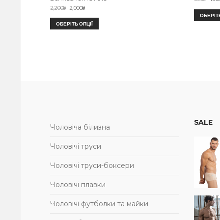
2,200
₴
2,000
₴
ОБЕРІТЬ
ОБЕРІТЬ ОПЦІЇ
SALE
Чоловіча білизна
Чоловічі труси
Чоловічі труси-боксери
Чоловічі плавки
Чоловічі футболки та майки