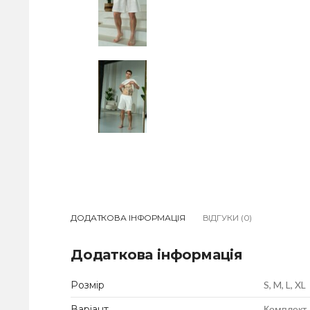
ДОДАТКОВА ІНФОРМАЦІЯ
ВІДГУКИ (0)
Додаткова інформація
Розмір
S, M, L, XL
Варіант
Комплект,