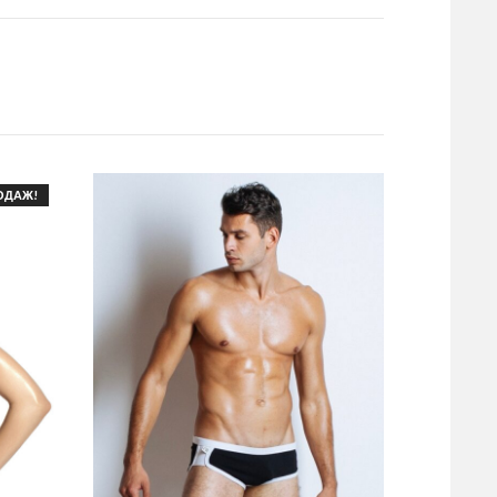
ОДАЖ!