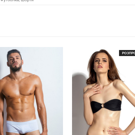
РОЗПР