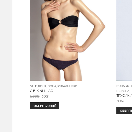
ВОНА
,
ЖІН
SALE
,
ВОНА
,
ВОНА
,
КУПАЛЬНИКИ
G.BIKINI LILAC
БІЛИЗНА
,
ТРУСИКИ 
1,000
₴
600
₴
600
₴
ОБЕРІТЬ ОПЦІЇ
ОБЕРІТЬ