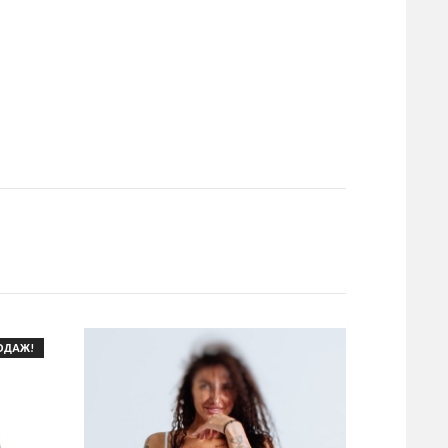
ОДАЖ!