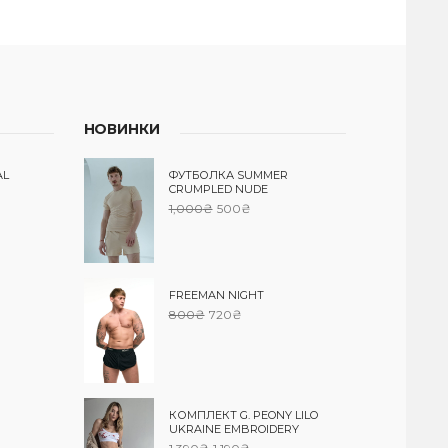
НОВИНКИ
AL
ФУТБОЛКА SUMMER
CRUMPLED NUDE
1,000
₴
500
₴
FREEMAN NIGHT
800
₴
720
₴
КОМПЛЕКТ G. PEONY LILO
UKRAINE EMBROIDERY