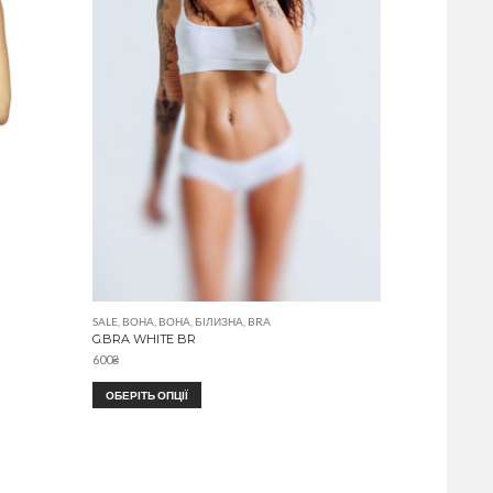
SALE
,
ВОНА
,
ВОНА
,
БІЛИЗНА
,
BRA
G.BRA WHITE BR
600
₴
ОБЕРІТЬ ОПЦІЇ