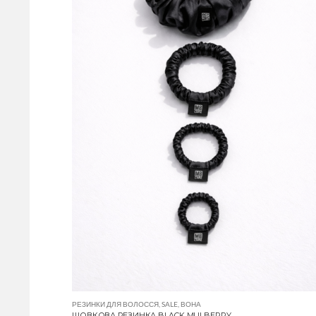
РЕЗИНКИ ДЛЯ ВОЛОССЯ
,
SALE
,
ВОНА
ШОВКОВА РЕЗИНКА BLACK MULBERRY