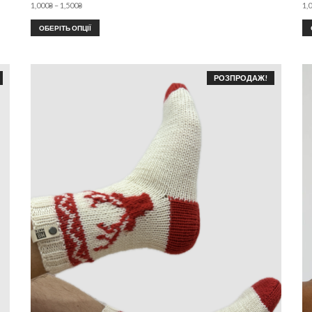
1,000
₴
–
1,500
₴
1,
ОБЕРІТЬ ОПЦІЇ
РОЗПРОДАЖ!