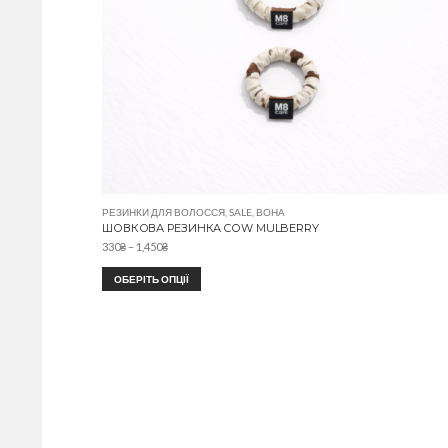
РЕЗИНКИ ДЛЯ ВОЛОССЯ
,
SALE
,
ВОНА
ШОВКОВА РЕЗИНКА CОW MULBERRY
330
₴
–
1,450
₴
ОБЕРІТЬ ОПЦІЇ