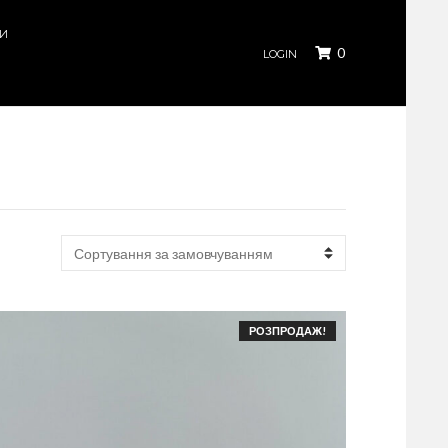
КИ
0
LOGIN
РОЗПРОДАЖ!