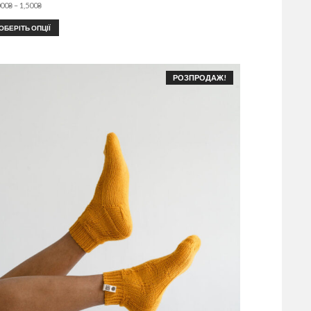
000
₴
–
1,500
₴
ОБЕРІТЬ ОПЦІЇ
РОЗПРОДАЖ!