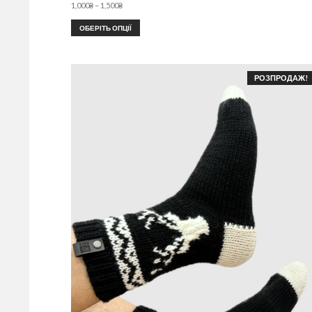
1,000
₴
–
1,500
₴
ОБЕРІТЬ ОПЦІЇ
РОЗПРОДАЖ!