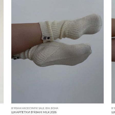
В'ЯЗАНІ АКСЕСУАРИ
,
SALE
,
ВІН
,
ВОНА
В'
ШКАРПЕТКИ В’ЯЗАНІ MILK 2026
ШК