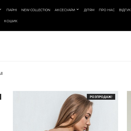
ПАРНІ
NEW COLLECTION
АКСЕСУАРИ
ДІТЯМ
ПРО НАС
ВІДГУ
КОШИК
ll
РОЗПРОДАЖ!