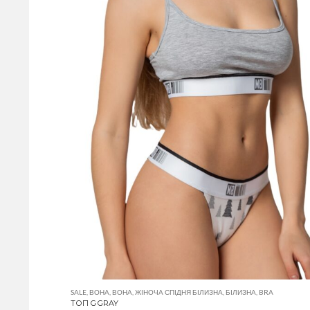
SALE
,
ВОНА
,
ВОНА
,
ЖІНОЧА СПІДНЯ БІЛИЗНА
,
БІЛИЗНА
,
BRA
ТОП G GRAY