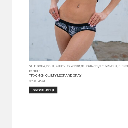
SALE
,
ВОНА
,
ВОНА
,
ЖІНОЧІ ТРУСИКИ
,
ЖІНОЧА СПІДНЯ БІЛИЗНА
,
БІЛИЗ
PANTIES
ТРУСИКИ GUILTY LEOPARD GRAY
590
₴
354
₴
ОБЕРІТЬ ОПЦІЇ