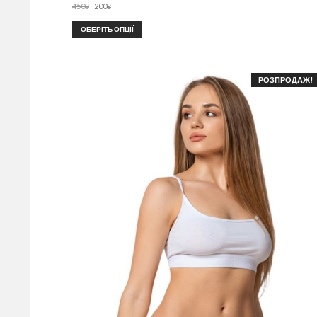
450
₴
200
₴
ОБЕРІТЬ ОПЦІЇ
РОЗПРОДАЖ!