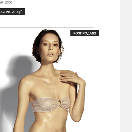
0
₴
200
₴
ОБЕРІТЬ ОПЦІЇ
РОЗПРОДАЖ!