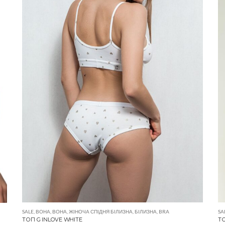
SALE
,
ВОНА
,
ВОНА
,
ЖІНОЧА СПІДНЯ БІЛИЗНА
,
БІЛИЗНА
,
BRA
SA
ТОП G INLOVE WHITE
ТО