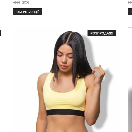
450
₴
200
₴
50
ОБЕРІТЬ ОПЦІЇ
РОЗПРОДАЖ!