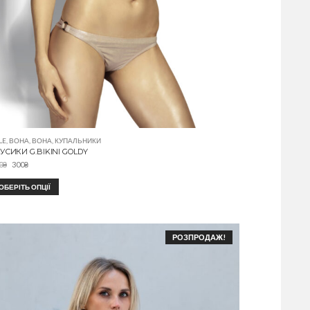
LE
,
ВОНА
,
ВОНА
,
КУПАЛЬНИКИ
УСИКИ G.BIKINI GOLDY
0
₴
300
₴
ОБЕРІТЬ ОПЦІЇ
РОЗПРОДАЖ!