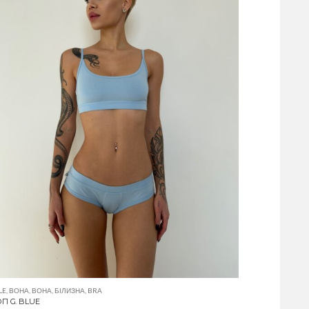
LE
,
ВОНА
,
ВОНА
,
БІЛИЗНА
,
BRA
П G. BLUE