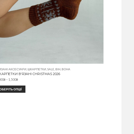
ЯЗАНІ АКСЕСУАРИ
,
ШКАРПЕТКИ
,
SALE
,
ВІН
,
ВОНА
АРПЕТКИ В’ЯЗАНІ CHRISTMAS 2026
000
₴
–
1,500
₴
ОБЕРІТЬ ОПЦІЇ