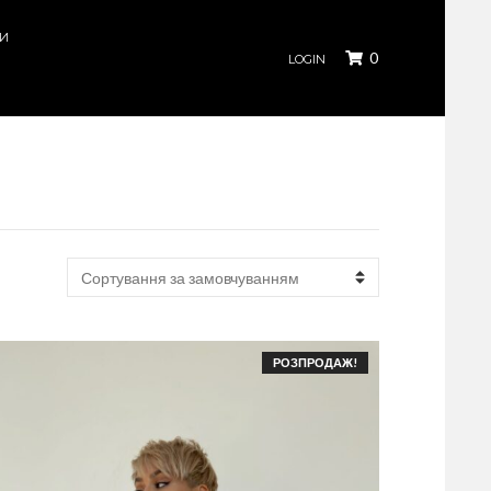
КИ
0
LOGIN
РОЗПРОДАЖ!