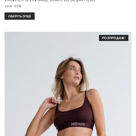
620
₴
400
₴
ОБЕРІТЬ ОПЦІЇ
РОЗПРОДАЖ!