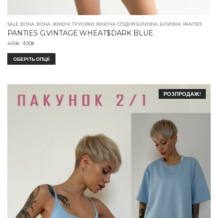
SALE
,
ВОНА
,
ВОНА
,
ЖІНОЧІ ТРУСИКИ
,
ЖІНОЧА СПІДНЯ БІЛИЗНА
,
БІЛИЗНА
,
PANTIES
PANTIES G.VINTAGE WHEAT$DARK BLUE
620
₴
400
₴
ОБЕРІТЬ ОПЦІЇ
РОЗПРОДАЖ!