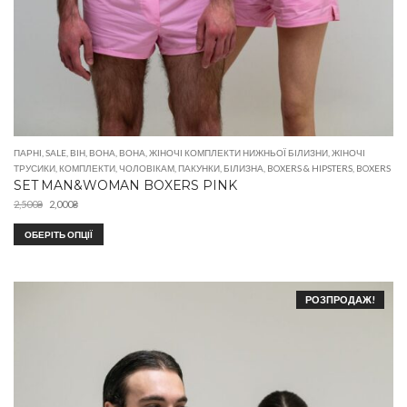
ПАРНІ
,
SALE
,
ВІН
,
ВОНА
,
ВОНА
,
ЖІНОЧІ КОМПЛЕКТИ НИЖНЬОЇ БІЛИЗНИ
,
ЖІНОЧІ
ТРУСИКИ
,
КОМПЛЕКТИ
,
ЧОЛОВІКАМ
,
ПАКУНКИ
,
БІЛИЗНА
,
BOXERS & HIPSTERS
,
BOXERS
SET MAN&WOMAN BOXERS PINK
2,500
₴
2,000
₴
ОБЕРІТЬ ОПЦІЇ
РОЗПРОДАЖ!