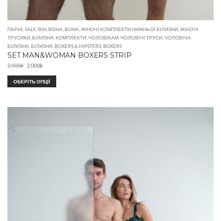
ПАРНІ
,
SALE
,
ВІН
,
ВОНА
,
ВОНА
,
ЖІНОЧІ КОМПЛЕКТИ НИЖНЬОЇ БІЛИЗНИ
,
ЖІНОЧІ
ТРУСИКИ
,
БІЛИЗНА
,
КОМПЛЕКТИ
,
ЧОЛОВІКАМ
,
ЧОЛОВІЧІ ТРУСИ
,
ЧОЛОВІЧА
БІЛИЗНА
,
БІЛИЗНА
,
BOXERS & HIPSTERS
,
BOXERS
SET MAN&WOMAN BOXERS STRIP
2,500
₴
2,000
₴
ОБЕРІТЬ ОПЦІЇ