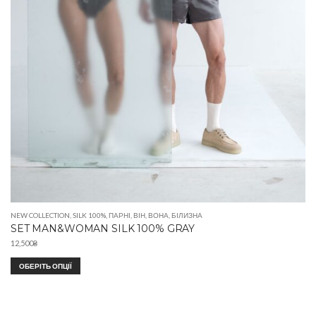
NEW COLLECTION
,
SILK 100%
,
ПАРНІ
,
ВІН
,
ВОНА
,
БІЛИЗНА
SET MAN&WOMAN SILK 100% GRAY
12,500
₴
ОБЕРІТЬ ОПЦІЇ