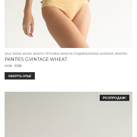
SALE
,
ВОНА
,
ВОНА
,
ЖІНОЧІ ТРУСИКИ
,
ЖІНОЧА СПІДНЯ БІЛИЗНА
,
БІЛИЗНА
,
PANTIES
PANTIES G.VINTAGE WHEAT
620
₴
400
₴
ОБЕРІТЬ ОПЦІЇ
РОЗПРОДАЖ!