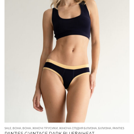
SALE
,
ВОНА
,
ВОНА
,
ЖІНОЧІ ТРУСИКИ
,
ЖІНОЧА СПІДНЯ БІЛИЗНА
,
БІЛИЗНА
,
PANTIES
PANTIES G.VINTAGE DARK BLUE$WHEAT