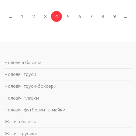
←
1
2
3
4
5
6
7
8
9
→
Чоловіча білизна
Чоловічі труси
Чоловічі труси-боксери
Чоловічі плавки
Чоловічі футболки та майки
Жіноча білизна
Жіночі трусики