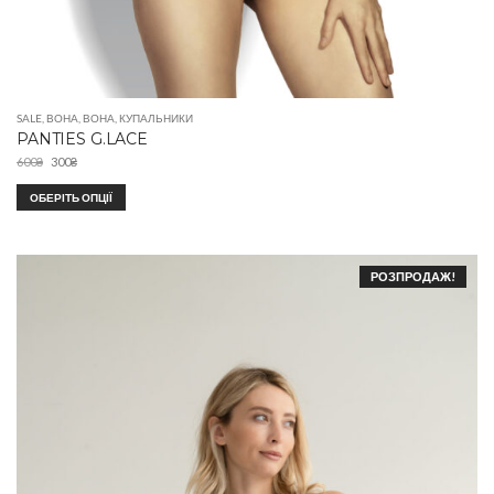
SALE
,
ВОНА
,
ВОНА
,
КУПАЛЬНИКИ
PANTIES G.LACE
600
₴
300
₴
ОБЕРІТЬ ОПЦІЇ
РОЗПРОДАЖ!