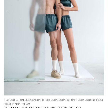
NEW COLLECTION
,
SILK 100%
,
ПАРНІ
,
ВІН
,
ВОНА
,
ВОНА
,
ЖІНОЧІ КОМПЛЕКТИ НИЖНЬОЇ
БІЛИЗНИ
,
ЧОЛОВІКАМ