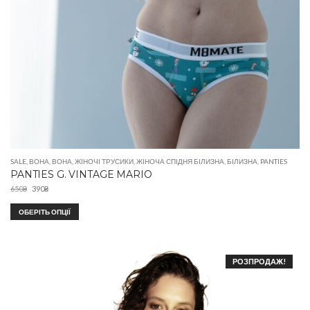
SALE
,
ВОНА
,
ВОНА
,
ЖІНОЧІ ТРУСИКИ
,
ЖІНОЧА СПІДНЯ БІЛИЗНА
,
БІЛИЗНА
,
PANTIES
PANTIES G. VINTAGE MARIO
650
₴
390
₴
ОБЕРІТЬ ОПЦІЇ
РОЗПРОДАЖ!