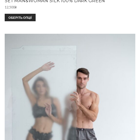
SET MAN&WOMAN SILK 100% DARK GREEN
12,500
₴
ОБЕРІТЬ ОПЦІЇ