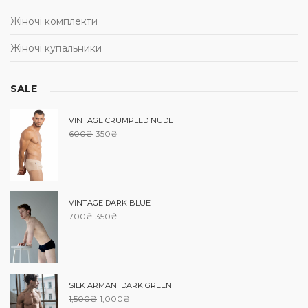
Жіночі комплекти
Жіночі купальники
SALE
VINTAGE CRUMPLED NUDE
600
₴
350
₴
VINTAGE DARK BLUE
700
₴
350
₴
SILK ARMANI DARK GREEN
1,500
₴
1,000
₴