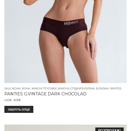
SALE
,
ВОНА
,
ВОНА
,
ЖІНОЧІ ТРУСИКИ
,
ЖІНОЧА СПІДНЯ БІЛИЗНА
,
БІЛИЗНА
,
PANTIES
PANTIES G.VINTAGE DARK CHOCOLAD
620
₴
400
₴
ОБЕРІТЬ ОПЦІЇ
РОЗПРОДАЖ!