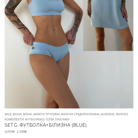
SALE
,
ВОНА
,
ВОНА
,
ЖІНОЧІ ТРУСИКИ
,
ЖІНОЧА СПІДНЯ БІЛИЗНА
,
БІЛИЗНА
,
PANTIES
,
КОМПЛЕКТИ
,
ФУТБОЛКИ & ТОПИ
,
ПАКУНКИ
SET G. ФУТБОЛКА+БІЛИЗНА (BLUE)
2,250
₴
1,500
₴